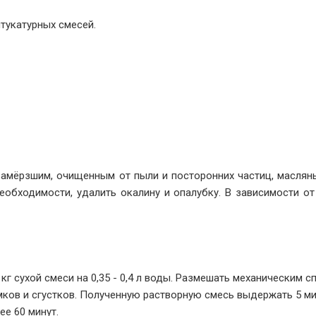
тукатурных смесей.
замёрзшим, очищенным от пыли и посторонних частиц, масляны
необходимости, удалить окалину и опалубку. В зависимости от
кг сухой смеси на 0,35 - 0,4 л воды. Размешать механическим 
мков и сгустков. Полученную растворную смесь выдержать 5 ми
е 60 минут.