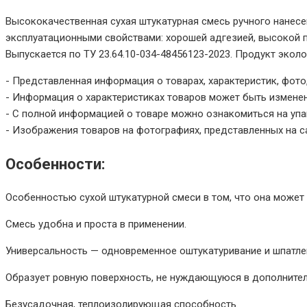
Высококачественная сухая штукатурная смесь ручного нанес
эксплуатационными свойствами: хорошей адгезией, высокой 
Выпускается по ТУ 23.64.10-034-48456123-2023. Продукт экол
- Представленная информация о товарах, характеристик, фото,
- Информация о характеристиках товаров может быть измене
- С полной информацией о товаре можно ознакомиться на упа
- Изображения товаров на фотографиях, представленных на са
Особенности:
Особенностью сухой штукатурной смеси в том, что она может 
Смесь удобна и проста в применении.
Универсальность — одновременное оштукатуривание и шпатле
Образует ровную поверхность, не нуждающуюся в дополните
Безусадочная, теплоизолирующая способность.