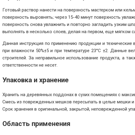
Готовый раствор нанести на поверхность мастерком или кельм
поверхность выровнять; через 15-40 минут поверхность увлаж
поверхность снова увлажнить и повторно загладить узким ш
выполнять в несколько слоев, делая на первом, еще мягком сл
Данная инструкция по применению продукции и технические 
при влажности 50%±5 и при температуре 23°С ±2. Данные в
строителей. За неправильное использование продукта, а та
ответственности не несет.
Упаковка и хранение
Хранить на деревянных поддонах в сухих помещениях с макси
Смесь из поврежденных мешков пересыпать в целые мешки и 
Срок хранения в оригинальной, закрытой, неповрежденной упа
Область применения