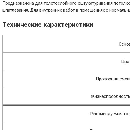
Предназначена для толстослойного оштукатуривания потолков
шпатлевания. Для внутренних работ в помещениях с нормальн
Технические характеристики
Осно
Цве
Пропорции смеши
Жизнеспособность 
Рекомендуемая тол