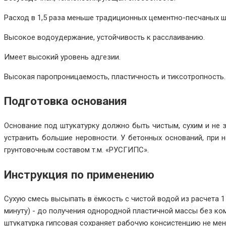
Расход в 1,5 раза меньше традиционных цементно-песчаных ш
Высокое водоудержание, устойчивость к расслаиванию.
Имеет высокий уровень адгезии.
Высокая паропроницаемость, пластичность и тиксотропность.
Подготовка основания
Основание под штукатурку должно быть чистым, сухим и не 
устранить большие неровности. У бетонных оснований, при 
грунтовочным составом т.м. «РУСГИПС».
Инструкция по применению
Сухую смесь высыпать в ёмкость с чистой водой из расчета 1 
минуту) - до получения однородной пластичной массы без ко
штукатурка гипсовая сохраняет рабочую консистенцию не мене