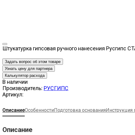
Штукатурка гипсовая ручного нанесения Русгипс С
Задать вопрос об этом товаре
Узнать цену для партнера
В наличии
Производитель:
РУСГИПС
Артикул:
Описание
Особенности
Подготовка основания
Инструкция
Описание