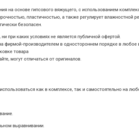
ения на основе гипсового вяжущего, с использованием компл
прочностью, пластичностью, а также регулирует влажностной р
огически безопасен.
 ни при каких условиях не является публичной офертой.
на фирмой-производителем в одностороннем порядке в любое 
ковке товара
йте, могут отличаться от оригиналов.
использоваться как в комплексе, так и самостоятельно на люб
вание.
льном выравнивании.