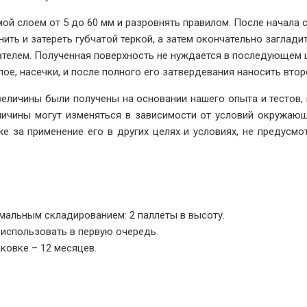
ой слоем от 5 до 60 мм и разровнять правилом. После начала с
нить и затереть губчатой теркой, а затем окончательно заглад
пателем. Полученная поверхность не нуждается в последующем
ое, насечки, и после полного его затвердевания наносить втор
величины были получены на основании нашего опыта и тестов
еличины могут изменяться в зависимости от условий окружающ
кже за применение его в других целях и условиях, не предус
мальным складированием: 2 паллеты в высоту.
использовать в первую очередь.
ковке – 12 месяцев.