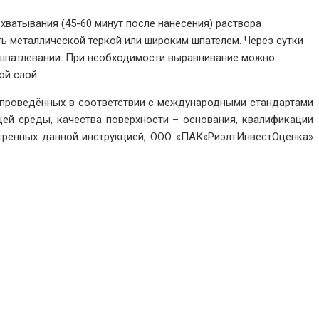
хватывания (45-60 минут после нанесения) раствора
ить металлической теркой или широким шпателем. Через сутки
 шпатлевании. При необходимости выравнивание можно
ой слой.
, проведённых в соответствии с международными стандартами
ей среды, качества поверхности – основания, квалификации
мотренных данной инструкцией, ООО «ПАК«РиэлтИнвестОценка»