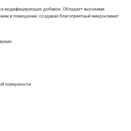
екса модифицирующих добавок. Обладает высокими
ежим в помещении, создавая благоприятный микроклимат.
время.
ой поверхности.