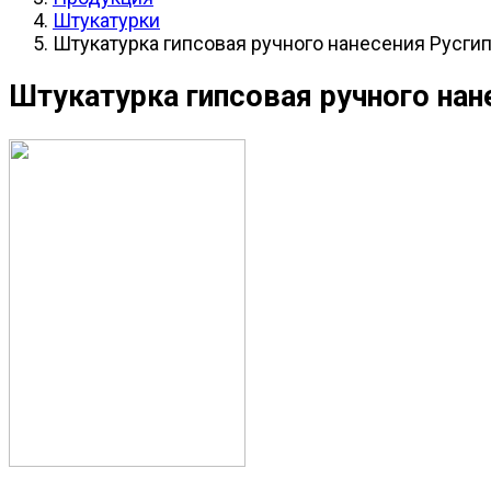
Штукатурки
Штукатурка гипсовая ручного нанесения Русгип
Штукатурка гипсовая ручного нан