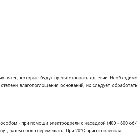
х пятен, которые будут препятствовать адгезии. Необходимо
 степени влагопоглощения оснований, их следует обработать
способом - при помощи электродрели с насадкой (400 - 600 об/
нут, затем снова перемешать. При 20°С приготовленная