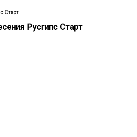
с Старт
есения Русгипс Старт