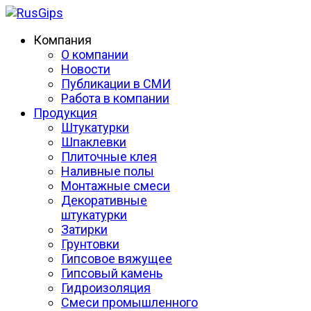
Компания
О компании
Новости
Публикации в СМИ
Работа в компании
Продукция
Штукатурки
Шпаклевки
Плиточные клея
Наливные полы
Монтажные смеси
Декоративные
штукатурки
Затирки
Грунтовки
Гипсовое вяжущее
Гипсовый камень
Гидроизоляция
Смеси промышленного