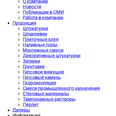
О компании
Новости
Публикации в СМИ
Работа в компании
Продукция
Штукатурки
Шпаклевки
Плиточные клея
Наливные полы
Монтажные смеси
Декоративные штукатурки
Затирки
Грунтовки
Гипсовое вяжущее
Гипсовый камень
Гидроизоляция
Смеси промышленного назначения
Стеновые материалы
Тампонажные растворы
Перлит
Дилеры
Информация