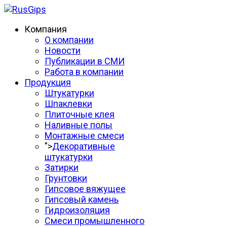
Компания
О компании
Новости
Публикации в СМИ
Работа в компании
Продукция
Штукатурки
Шпаклевки
Плиточные клея
Наливные полы
Монтажные смеси
">
Декоративные
штукатурки
Затирки
Грунтовки
Гипсовое вяжущее
Гипсовый камень
Гидроизоляция
Смеси промышленного