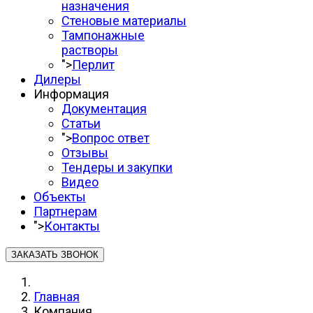
назначения
Стеновые материалы
Тампонажные
растворы
">
Перлит
Дилеры
Информация
Документация
Статьи
">
Вопрос ответ
Отзывы
Тендеры и закупки
Видео
Объекты
Партнерам
">
Контакты
ЗАКАЗАТЬ ЗВОНОК
Главная
Компания