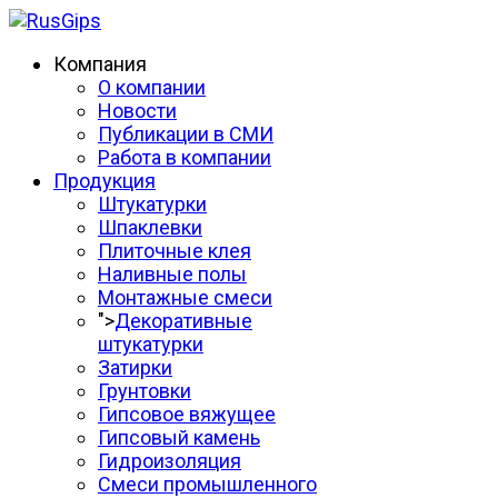
Компания
О компании
Новости
Публикации в СМИ
Работа в компании
Продукция
Штукатурки
Шпаклевки
Плиточные клея
Наливные полы
Монтажные смеси
">
Декоративные
штукатурки
Затирки
Грунтовки
Гипсовое вяжущее
Гипсовый камень
Гидроизоляция
Смеси промышленного