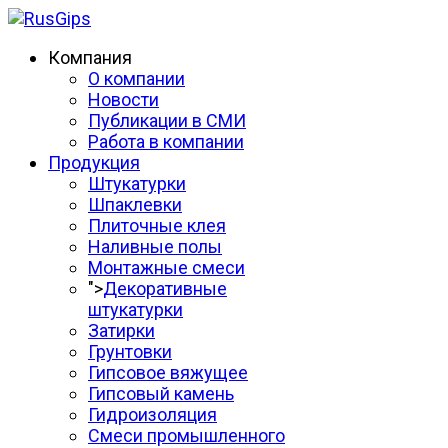
Компания
О компании
Новости
Публикации в СМИ
Работа в компании
Продукция
Штукатурки
Шпаклевки
Плиточные клея
Наливные полы
Монтажные смеси
">
Декоративные
штукатурки
Затирки
Грунтовки
Гипсовое вяжущее
Гипсовый камень
Гидроизоляция
Смеси промышленного