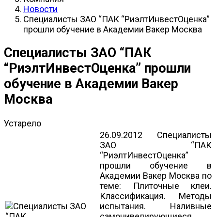
Новости
Специалисты ЗАО “ПАК “РиэлтИнвестОценка”
прошли обучение в Академии Вакер Москва
Специалисты ЗАО “ПАК
“РиэлтИнвестОценка” прошли
обучение в Академии Вакер
Москва
Устарело
26.09.2012 Специалисты
ЗАО “ПАК
“РиэлтИнвестОценка”
прошли обучение в
Академии Вакер Москва по
теме: Плиточные клеи.
Классификация. Методы
испытания. Наливные
самонивелирующиеся