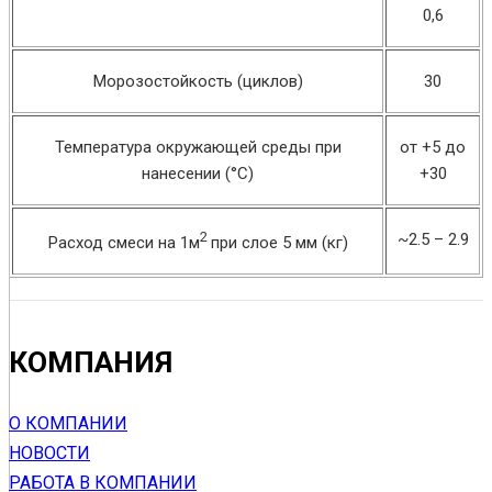
0,6
Морозостойкость (циклов)
30
Температура окружающей среды при
от +5 до
нанесении (°С)
+30
2
~2.5 – 2.9
Расход смеси на 1м
при слое 5 мм (кг)
КОМПАНИЯ
О КОМПАНИИ
НОВОСТИ
РАБОТА В КОМПАНИИ