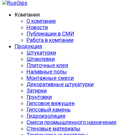
Компания
О компании
Новости
Публикации в СМИ
Работа в компании
Продукция
Штукатурки
Шпаклевки
Плиточные клея
Наливные полы
Монтажные смеси
Декоративные штукатурки
Затирки
Грунтовки
Гипсовое вяжущее
Гипсовый камень
Гидроизоляция
Смеси промышленного назначения
Стеновые материалы
Тампонажные растворы