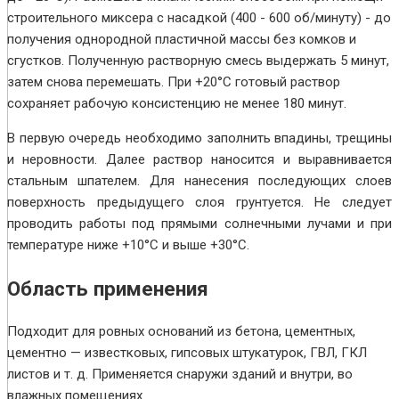
строительного миксера с насадкой (400 - 600 об/минуту) - до
получения однородной пластичной массы без комков и
сгустков. Полученную растворную смесь выдержать 5 минут,
затем снова перемешать. При +20°С готовый раствор
сохраняет рабочую консистенцию не менее 180 минут.
В первую очередь необходимо заполнить впадины, трещины
и неровности. Далее раствор наносится и выравнивается
стальным шпателем. Для нанесения последующих слоев
поверхность предыдущего слоя грунтуется. Не следует
проводить работы под прямыми солнечными лучами и при
температуре ниже +10°С и выше +30°С.
Область применения
Подходит для ровных оснований из бетона, цементных,
цементно — известковых, гипсовых штукатурок, ГВЛ, ГКЛ
листов и т. д. Применяется снаружи зданий и внутри, во
влажных помещениях.