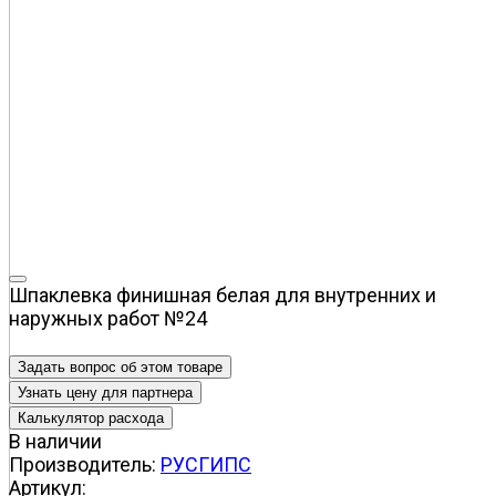
Шпаклевка финишная белая для внутренних и
наружных работ №24
Задать вопрос об этом товаре
Узнать цену для партнера
В наличии
Производитель:
РУСГИПС
Артикул: