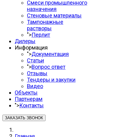
Смеси промышленного
назначения
Стеновые материалы
Тампонажные
растворы
">
Перлит
Дилеры
Информация
">
Документация
Статьи
">
Вопрос ответ
Отзывы
Тендеры и закупки
Видео
Объекты
Партнерам
">
Контакты
ЗАКАЗАТЬ ЗВОНОК
Главная