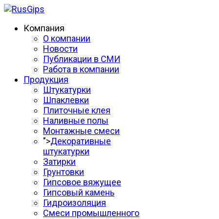
Компания
О компании
Новости
Публикации в СМИ
Работа в компании
Продукция
Штукатурки
Шпаклевки
Плиточные клея
Наливные полы
Монтажные смеси
">
Декоративные
штукатурки
Затирки
Грунтовки
Гипсовое вяжущее
Гипсовый камень
Гидроизоляция
Смеси промышленного