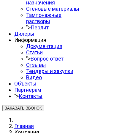
назначения
Стеновые материалы
Тампонажные
растворы
">
Перлит
Дилеры
Информация
Документация
Статьи
">
Вопрос ответ
Отзывы
Тендеры и закупки
Видео
Объекты
Партнерам
">
Контакты
ЗАКАЗАТЬ ЗВОНОК
Главная
Компания