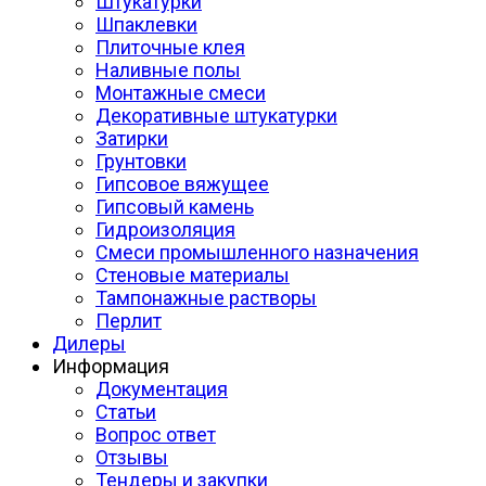
Штукатурки
Шпаклевки
Плиточные клея
Наливные полы
Монтажные смеси
Декоративные штукатурки
Затирки
Грунтовки
Гипсовое вяжущее
Гипсовый камень
Гидроизоляция
Смеси промышленного назначения
Стеновые материалы
Тампонажные растворы
Перлит
Дилеры
Информация
Документация
Статьи
Вопрос ответ
Отзывы
Тендеры и закупки